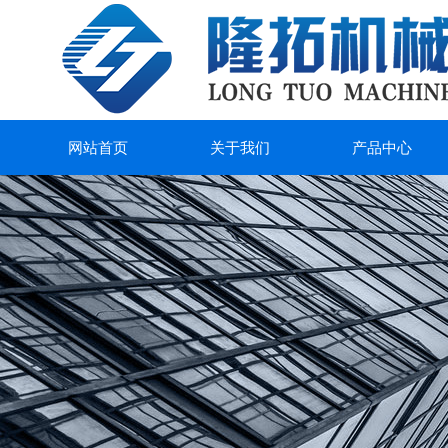
网站首页
关于我们
产品中心