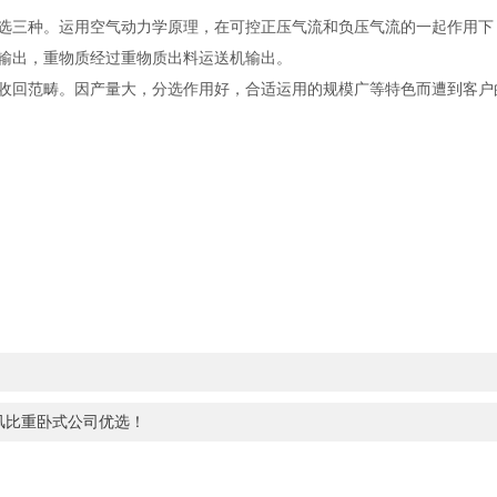
三种。运用空气动力学原理，在可控正压气流和负压气流的一起作用下
输出，重物质经过重物质出料运送机输出。
回范畴。因产量大，分选作用好，合适运用的规模广等特色而遭到客户
圾风比重卧式公司优选！