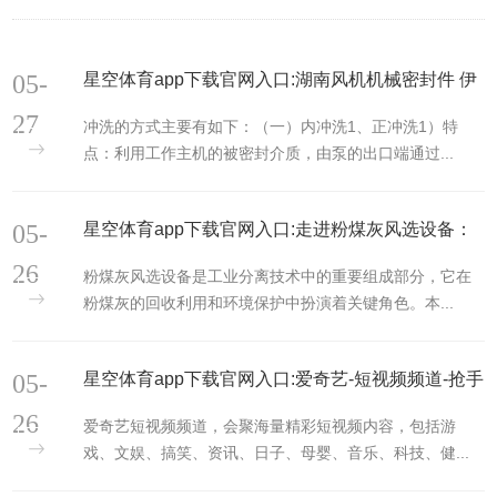
05-
星空体育app下载官网入口:湖南风机机械密封件 伊
格尔博格曼机械密封供应
27
冲洗的方式主要有如下：（一）内冲洗1、正冲洗1）特
点：利用工作主机的被密封介质，由泵的出口端通过...
05-
星空体育app下载官网入口:走进粉煤灰风选设备：
揭秘工业分离技术
26
粉煤灰风选设备是工业分离技术中的重要组成部分，它在
粉煤灰的回收利用和环境保护中扮演着关键角色。本...
05-
星空体育app下载官网入口:爱奇艺-短视频频道-抢手
影视片段构思内容-沉溺式短视频渠道
26
爱奇艺短视频频道，会聚海量精彩短视频内容，包括游
戏、文娱、搞笑、资讯、日子、母婴、音乐、科技、健...