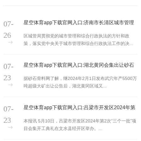
07-
星空体育app下载官网入口:济南市长清区城市管理
局（济南市长清区综合行政执法局）
26
区城管局贯彻党的城市管理和综合行政执法的方针和政
策，落实党中央关于城市管理和综合行政执法工作的决...
07-
星空体育app下载官网入口:湖北黄冈会集出让砂石
矿
23
据砂石骨料网了解，继2024年2月1日发布武穴年产5500万
吨超级大矿出让公告后，湖北黄冈区域又...
07-
星空体育app下载官网入口:吕梁市开发区2024年第
2次“三个一批”项目会集开工典礼在文水县举办
23
本报讯 5月10日，吕梁市开发区2024年第2次“三个一批”项
目会集开工典礼在文水县经开区举办。...